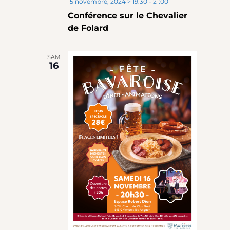
15 novembre, 2024 > 19:30
-
21:00
Conférence sur le Chevalier
de Folard
SAM
16