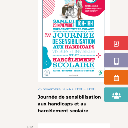
Contact
Application
Agenda
23 novembre, 2024 > 10:00
-
18:00
Portail
Journée de sensibilisation
Famille
aux handicaps et au
harcèlement scolaire
DIM