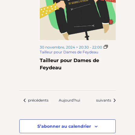
30 novembre, 2024 > 20:30
-
22:00
Tailleur pour Dames de Feydeau
Tailleur pour Dames de
Feydeau
Évènements
Évènements
précédents
Aujourd’hui
suivants
S’abonner au calendrier