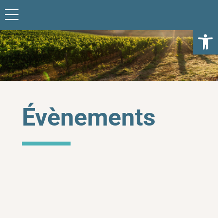
Ouvrir l
Évènements