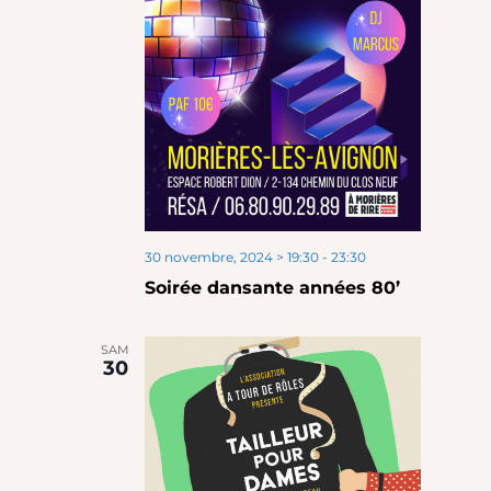
30 novembre, 2024 > 19:30
-
23:30
Soirée dansante années 80’
SAM
30