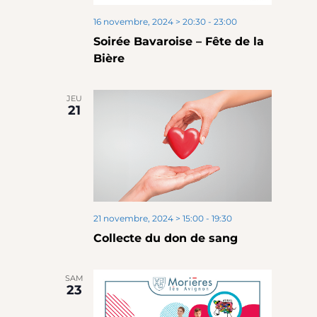
16 novembre, 2024 > 20:30
-
23:00
Soirée Bavaroise – Fête de la
Bière
JEU
21
21 novembre, 2024 > 15:00
-
19:30
Collecte du don de sang
SAM
23