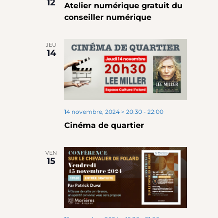
12
Atelier numérique gratuit du
conseiller numérique
JEU
14
14 novembre, 2024 > 20:30
-
22:00
Cinéma de quartier
VEN
15