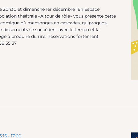
 20h30 et dimanche 1er décembre 16h Espace
ociation théâtrale «A tour de rôle» vous présente cette
t comique où mensonges en cascades, quiproquos,
ndissements se succèdent avec le tempo et la
oge à produire du rire. Réservations fortement
56 55 37
3:15
-
17:00