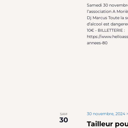
Samedi 30 novembre 
l’association A Mori
Dj Marcus Toute la so
d’alcool est danger
10€ - BILLETTERIE :
https://www.helloas
annees-80
30 novembre, 2024 >
SAM
30
Tailleur p