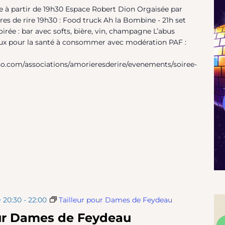
à partir de 19h30 Espace Robert Dion Orgaisée par
ères de rire 19h30 : Food truck Ah la Bombine - 21h set
irée : bar avec softs, bière, vin, champagne L’abus
eux pour la santé à consommer avec modération PAF :
so.com/associations/amorieresderire/evenements/soiree-
 20:30
-
22:00
Tailleur pour Dames de Feydeau
our Dames de Feydeau