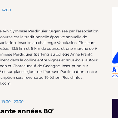
 14:00
14h Gymnase Perdiguier Organisée par l’association
 course est la traditionnelle épreuve annuelle de
sociation, inscrite au challenge Vauclusien. Plusieurs
sées : 13,5 km et 6 km de course, et une marche de 9
mnase Perdiguier (parking au collège Anne Frank).
inent dans la colline entre vignes et sous-bois, autour
gnon et Chateauneuf-de-Gadagne. Inscription sur
et sur place le jour de l’épreuve Participation : entre
scription sera reversé au Téléthon Plus d’infos :
l.com
 19:30
-
23:30
sante années 80’