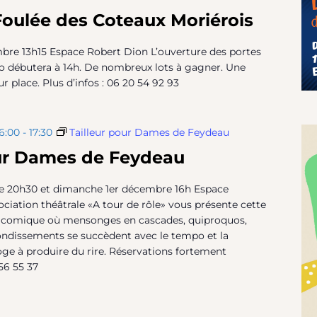
Foulée des Coteaux Moriérois
re 13h15 Espace Robert Dion L’ouverture des portes
loto débutera à 14h. De nombreux lots à gagner. Une
r place. Plus d’infos : 06 20 54 92 93
6:00
-
17:30
Tailleur pour Dames de Feydeau
our Dames de Feydeau
 20h30 et dimanche 1er décembre 16h Espace
ociation théâtrale «A tour de rôle» vous présente cette
t comique où mensonges en cascades, quiproquos,
ndissements se succèdent avec le tempo et la
oge à produire du rire. Réservations fortement
56 55 37