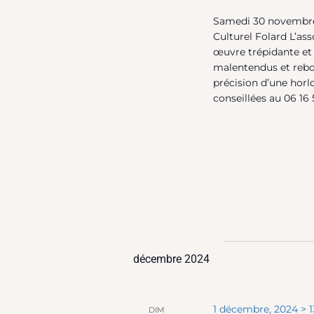
Samedi 30 novembre
Culturel Folard L’ass
œuvre trépidante e
malentendus et rebo
précision d’une horl
conseillées au 06 16 
décembre 2024
1 décembre, 2024 > 1
DIM