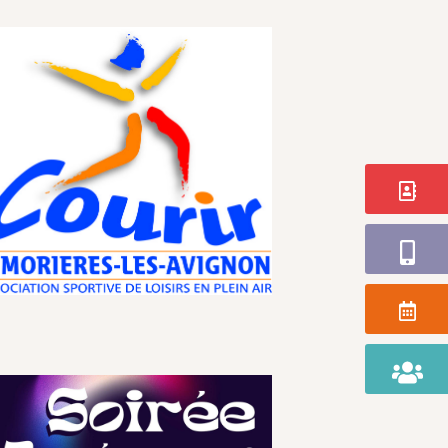
Contact
Application
Agenda
Portail
Famille