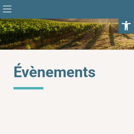
Ouvrir l
Évènements