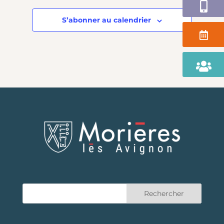
Application
S’abonner au calendrier
Agenda
Portail
Famille