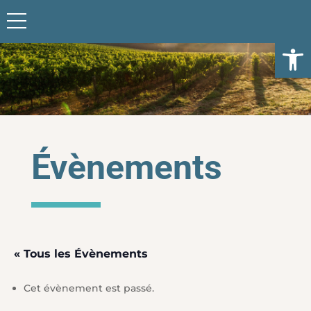
Ouvrir l
Évènements
« Tous les Évènements
Cet évènement est passé.