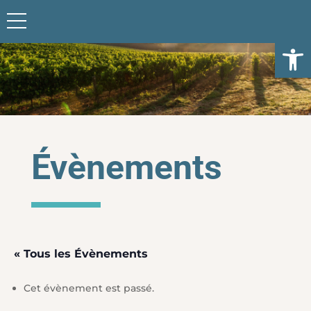
Ouvrir l
Évènements
« Tous les Évènements
Cet évènement est passé.