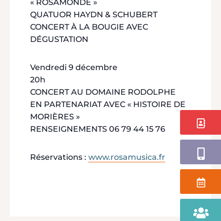
« ROSAMONDE »
QUATUOR HAYDN & SCHUBERT
CONCERT À LA BOUGIE AVEC
DÉGUSTATION
Vendredi 9 décembre
20h
CONCERT AU DOMAINE RODOLPHE
EN PARTENARIAT AVEC « HISTOIRE DE
MORIÈRES »
Contact
RENSEIGNEMENTS 06 79 44 15 76
Application
Réservations :
www.rosamusica.fr
Agenda
Portail
Famille