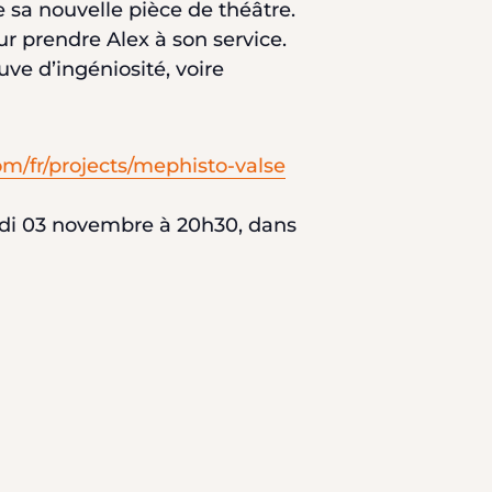
 sa nouvelle pièce de théâtre.
our prendre Alex à son service.
uve d’ingéniosité, voire
m/fr/projects/mephisto-valse
edi 03 novembre à 20h30, dans