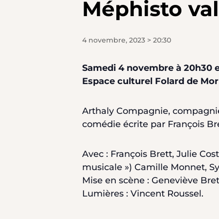
Méphisto va
4 novembre, 2023 > 20:30
Samedi 4 novembre à 20h30 e
Espace culturel Folard de Mor
Arthaly Compagnie, compagnie m
comédie écrite par François Bre
Avec : François Brett, Julie C
musicale ») Camille Monnet, Syl
Mise en scène : Geneviève Bret
Lumières : Vincent Roussel.