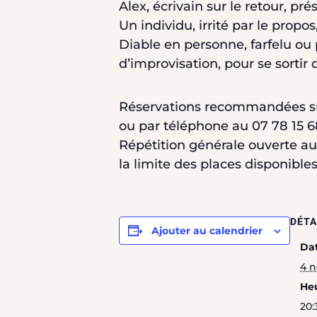
Alex, écrivain sur le retour, p
Un individu, irrité par le propo
Diable en personne, farfelu ou p
d’improvisation, pour se sortir
Réservations recommandées sur
ou par téléphone au 07 78 15 6
Répétition générale ouverte a
la limite des places disponibles
DÉTA
Ajouter au calendrier
Dat
4 
Heu
20: