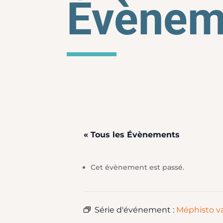
Évènem
« Tous les Évènements
Cet évènement est passé.
Série d'événement :
Méphisto v