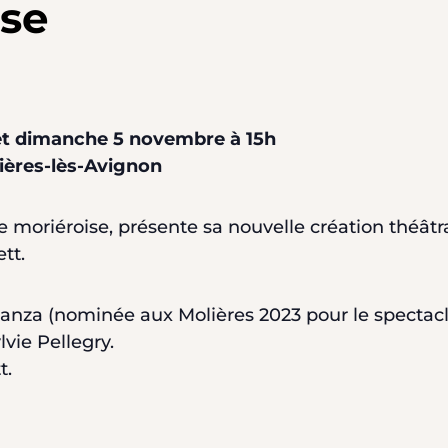
lse
t dimanche 5 novembre à 15h
ières-lès-Avignon
oriéroise, présente sa nouvelle création théâtra
tt.
ostanza (nominée aux Molières 2023 pour le spectac
vie Pellegry.
t.