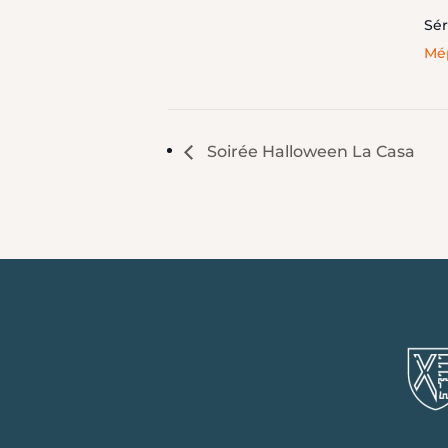
Sér
Mép
Soirée Halloween La Casa