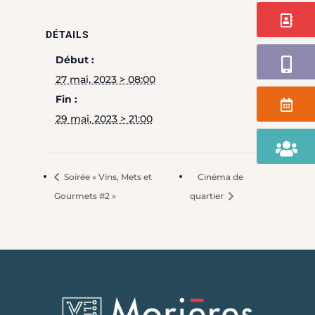
Contact
DÉTAILS
Application
Début :
27 mai, 2023 > 08:00
Fin :
Agenda
29 mai, 2023 > 21:00
Portail
Famille
Soirée « Vins, Mets et
Cinéma de
Gourmets #2 »
quartier