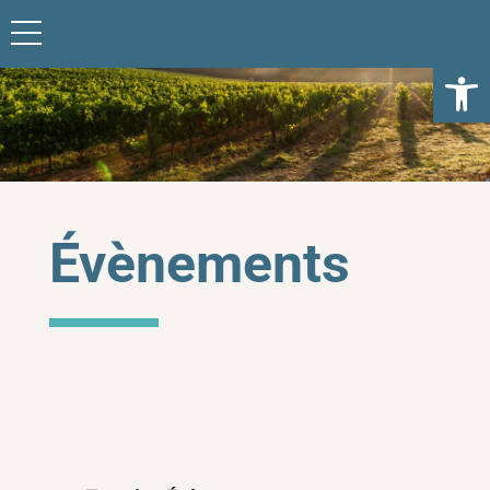
Ouvrir l
Évènements