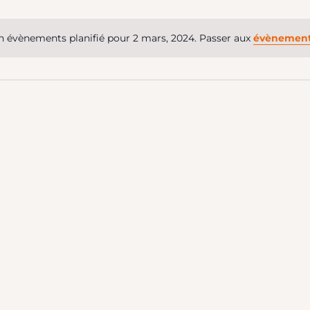
onnez
tion
 évènements planifié pour 2 mars, 2024. Passer aux
évènement
Notice
ments