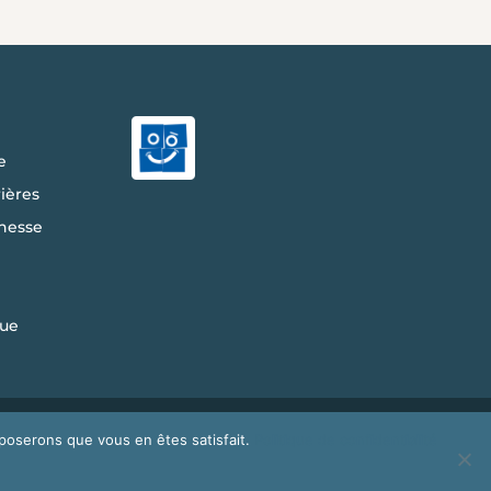
e
ières
nesse
ue
ales
|
Plan Du Site
|
Politique de
pposerons que vous en êtes satisfait.
Politique de confidentialité