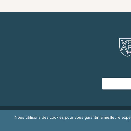
Copyright © 2026
Mairie de Morières-les-A
Nous utilisons des cookies pour vous garantir la meilleure expé
confidentialité