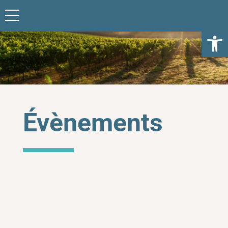
Ouvrir l
Évènements