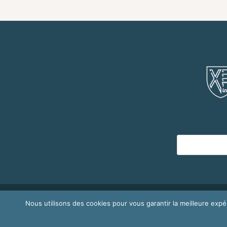
Copyright © 2026
Mairie de Morières-les-A
Nous utilisons des cookies pour vous garantir la meilleure expé
confidentialité