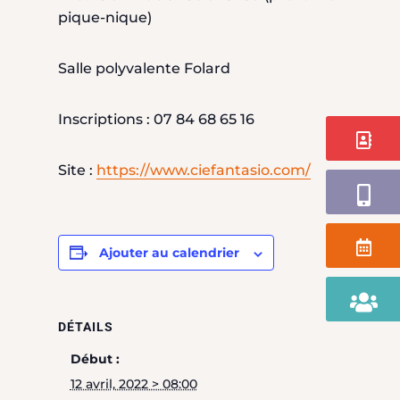
pique-nique)
Salle polyvalente Folard
Inscriptions : 07 84 68 65 16
Contact
Site :
https://www.ciefantasio.com/
Application
Agenda
Ajouter au calendrier
Portail
Famille
DÉTAILS
Début :
12 avril, 2022 > 08:00