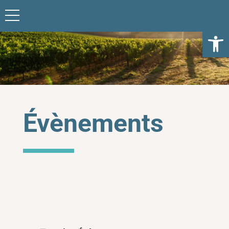
Ouvrir l
Évènements