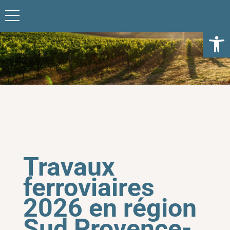
Ouvrir l
Travaux
ferroviaires
2026 en région
Sud Provence-