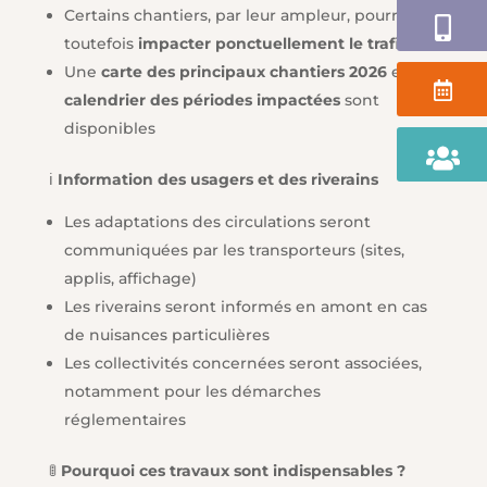
Certains chantiers, par leur ampleur, pourront
Application
toutefois
impacter ponctuellement le trafic
Une
carte des principaux chantiers 2026
et un
Agenda
calendrier des périodes impactées
sont
disponibles
Portail
Famille
ℹ️
Information des usagers et des riverains
Les adaptations des circulations seront
communiquées par les transporteurs (sites,
applis, affichage)
Les riverains seront informés en amont en cas
de nuisances particulières
Les collectivités concernées seront associées,
notamment pour les démarches
réglementaires
🚦
Pourquoi ces travaux sont indispensables ?