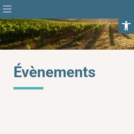
Ouvrir l
Évènements