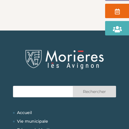
Agenda
Portail
Famille
Accueil
Vie municipale