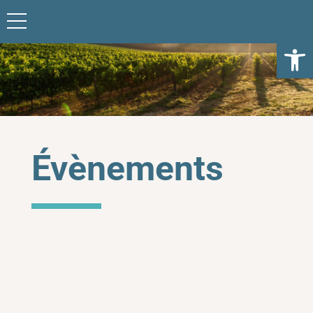
Ouvrir l
Évènements