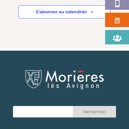
Application
S’abonner au calendrier
Agenda
Portail
Famille