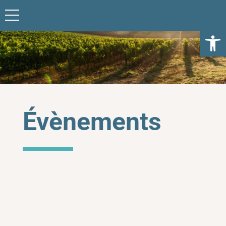
Ouvrir l
Évènements